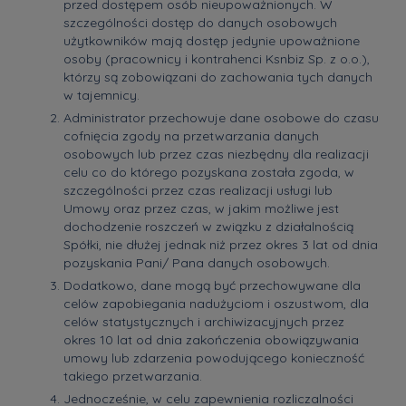
przed dostępem osób nieupoważnionych. W
szczególności dostęp do danych osobowych
użytkowników mają dostęp jedynie upoważnione
osoby (pracownicy i kontrahenci Ksnbiz Sp. z o.o.),
którzy są zobowiązani do zachowania tych danych
w tajemnicy.
Administrator przechowuje dane osobowe do czasu
cofnięcia zgody na przetwarzania danych
osobowych lub przez czas niezbędny dla realizacji
celu co do którego pozyskana została zgoda, w
szczególności przez czas realizacji usługi lub
Umowy oraz przez czas, w jakim możliwe jest
dochodzenie roszczeń w związku z działalnością
Spółki, nie dłużej jednak niż przez okres 3 lat od dnia
pozyskania Pani/ Pana danych osobowych.
Dodatkowo, dane mogą być przechowywane dla
celów zapobiegania nadużyciom i oszustwom, dla
celów statystycznych i archiwizacyjnych przez
okres 10 lat od dnia zakończenia obowiązywania
umowy lub zdarzenia powodującego konieczność
takiego przetwarzania.
Jednocześnie, w celu zapewnienia rozliczalności