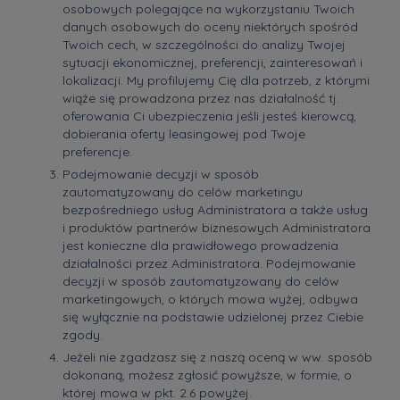
osobowych polegające na wykorzystaniu Twoich
danych osobowych do oceny niektórych spośród
Twoich cech, w szczególności do analizy Twojej
sytuacji ekonomicznej, preferencji, zainteresowań i
lokalizacji. My profilujemy Cię dla potrzeb, z którymi
wiąże się prowadzona przez nas działalność tj.
oferowania Ci ubezpieczenia jeśli jesteś kierowcą,
dobierania oferty leasingowej pod Twoje
preferencje.
Podejmowanie decyzji w sposób
zautomatyzowany do celów marketingu
bezpośredniego usług Administratora a także usług
i produktów partnerów biznesowych Administratora
jest konieczne dla prawidłowego prowadzenia
działalności przez Administratora. Podejmowanie
decyzji w sposób zautomatyzowany do celów
marketingowych, o których mowa wyżej, odbywa
się wyłącznie na podstawie udzielonej przez Ciebie
zgody.
Jeżeli nie zgadzasz się z naszą oceną w ww. sposób
dokonaną, możesz zgłosić powyższe, w formie, o
której mowa w pkt. 2.6 powyżej.