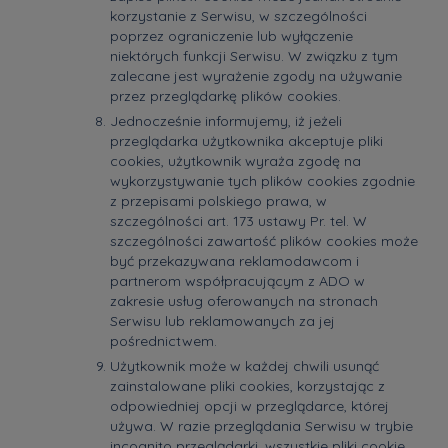
korzystanie z Serwisu, w szczególności
poprzez ograniczenie lub wyłączenie
niektórych funkcji Serwisu. W związku z tym
zalecane jest wyrażenie zgody na używanie
przez przeglądarkę plików cookies.
Jednocześnie informujemy, iż jeżeli
przeglądarka użytkownika akceptuje pliki
cookies, użytkownik wyraża zgodę na
wykorzystywanie tych plików cookies zgodnie
z przepisami polskiego prawa, w
szczególności art. 173 ustawy Pr. tel. W
szczególności zawartość plików cookies może
być przekazywana reklamodawcom i
partnerom współpracującym z ADO w
zakresie usług oferowanych na stronach
Serwisu lub reklamowanych za jej
pośrednictwem.
Użytkownik może w każdej chwili usunąć
zainstalowane pliki cookies, korzystając z
odpowiedniej opcji w przeglądarce, której
używa. W razie przeglądania Serwisu w trybie
incognito przeglądarki, wszystkie pliki cookie