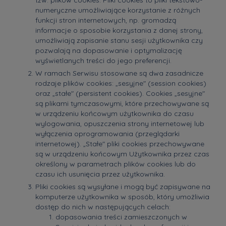
tzw. plików cookies. Pliki cookies to pliki tekstowo-
numeryczne umożliwiające korzystanie z różnych
funkcji stron internetowych, np. gromadzą
informacje o sposobie korzystania z danej strony,
umożliwiają zapisanie stanu sesji użytkownika czy
pozwalają na dopasowanie i optymalizację
wyświetlanych treści do jego preferencji.
W ramach Serwisu stosowane są dwa zasadnicze
rodzaje plików cookies: „sesyjne" (session cookies)
oraz „stałe" (persistent cookies). Cookies „sesyjne"
są plikami tymczasowymi, które przechowywane są
w urządzeniu końcowym użytkownika do czasu
wylogowania, opuszczenia strony internetowej lub
wyłączenia oprogramowania (przeglądarki
internetowej). „Stałe" pliki cookies przechowywane
są w urządzeniu końcowym Użytkownika przez czas
określony w parametrach plików cookies lub do
czasu ich usunięcia przez użytkownika.
Pliki cookies są wysyłane i mogą być zapisywane na
komputerze użytkownika w sposób, który umożliwia
dostęp do nich w następujących celach:
dopasowania treści zamieszczonych w