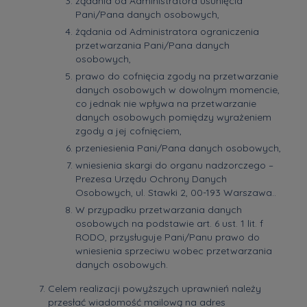
żądania od Administratora usunięcia
Pani/Pana danych osobowych,
żądania od Administratora ograniczenia
przetwarzania Pani/Pana danych
osobowych,
prawo do cofnięcia zgody na przetwarzanie
danych osobowych w dowolnym momencie,
co jednak nie wpływa na przetwarzanie
danych osobowych pomiędzy wyrażeniem
zgody a jej cofnięciem,
przeniesienia Pani/Pana danych osobowych,
wniesienia skargi do organu nadzorczego –
Prezesa Urzędu Ochrony Danych
Osobowych, ul. Stawki 2, 00-193 Warszawa..
W przypadku przetwarzania danych
osobowych na podstawie art. 6 ust. 1 lit. f
RODO, przysługuje Pani/Panu prawo do
wniesienia sprzeciwu wobec przetwarzania
danych osobowych.
Celem realizacji powyższych uprawnień należy
przesłać wiadomość mailową na adres