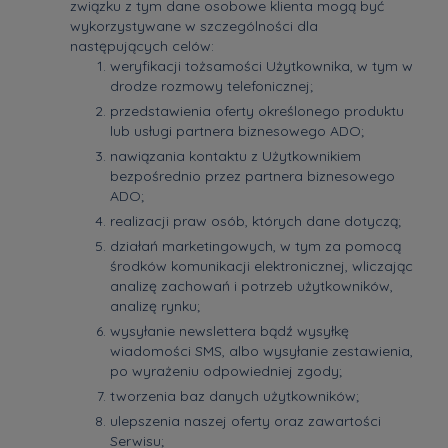
związku z tym dane osobowe klienta mogą być
wykorzystywane w szczególności dla
następujących celów:
weryfikacji tożsamości Użytkownika, w tym w
drodze rozmowy telefonicznej;
przedstawienia oferty określonego produktu
lub usługi partnera biznesowego ADO;
nawiązania kontaktu z Użytkownikiem
bezpośrednio przez partnera biznesowego
ADO;
realizacji praw osób, których dane dotyczą;
działań marketingowych, w tym za pomocą
środków komunikacji elektronicznej, wliczając
analizę zachowań i potrzeb użytkowników,
analizę rynku;
wysyłanie newslettera bądź wysyłkę
wiadomości SMS, albo wysyłanie zestawienia,
po wyrażeniu odpowiedniej zgody;
tworzenia baz danych użytkowników;
ulepszenia naszej oferty oraz zawartości
Serwisu;