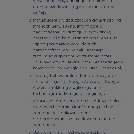
Serwisie do indywidualnych preferencji i
potrzeb użytkownika (profilowanie, patrz
wyżej);
statystycznych, dotyczących aktywności na
stronach Serwisu (np. informacje o
geograficznej lokalizacji użytkowników,
częstotliwości korzystania z naszych usług,
raporty zainteresowań i danych
demograficznych), w celu lepszego
zrozumienia sposobu korzystania przez
użytkowników z Serwisu oraz ulepszenia jego
zawartości, np. Google Analytics, Brand24.pl;
reklamy behawioralnej, kontekstowej oraz
remarketingu, np. Google AdWords, Google
AdSense, reklamy z wykorzystaniem
technologii marketingu afiliacyjnego;
Zapisywanie lub korzystanie z plików cookies
nie powoduje zmian konfiguracyjnych w
komputerze użytkownika ani
oprogramowaniu zainstalowanym na tym
komputerze.
Użytkownik ma możliwość określenia