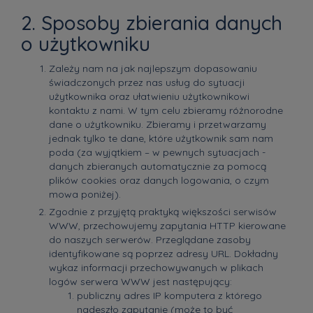
2. Sposoby zbierania danych
o użytkowniku
Zależy nam na jak najlepszym dopasowaniu
świadczonych przez nas usług do sytuacji
użytkownika oraz ułatwieniu użytkownikowi
kontaktu z nami. W tym celu zbieramy różnorodne
dane o użytkowniku. Zbieramy i przetwarzamy
jednak tylko te dane, które użytkownik sam nam
poda (za wyjątkiem – w pewnych sytuacjach -
danych zbieranych automatycznie za pomocą
plików cookies oraz danych logowania, o czym
mowa poniżej).
Zgodnie z przyjętą praktyką większości serwisów
WWW, przechowujemy zapytania HTTP kierowane
do naszych serwerów. Przeglądane zasoby
identyfikowane są poprzez adresy URL. Dokładny
wykaz informacji przechowywanych w plikach
logów serwera WWW jest następujący:
publiczny adres IP komputera z którego
nadeszło zapytanie (może to być