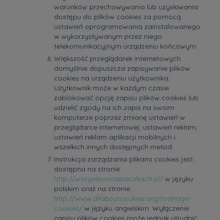
warunków przechowywania lub uzyskiwania
dostępu do plików cookies za pomocą
ustawień oprogramowania zainstalowanego
w wykorzystywanym przez niego
telekomunikacyjnym urządzeniu końcowym.
Większość przeglądarek internetowych
domyślnie dopuszcza zapisywanie plików
cookies na urządzeniu użytkownika.
Użytkownik może w każdym czasie
zablokować opcję zapisu plików cookies lub
udzielić zgody na ich zapis na swoim
komputerze poprzez zmianę ustawień w
przeglądarce internetowej, ustawień reklam,
ustawień reklam aplikacji mobilnych i
wszelkich innych dostępnych metod.
Instrukcja zarządzania plikami cookies jest
dostępna na stronie
http://wszystkoociasteczkach.pl/
w języku
polskim oraz na stronie
http://www.allaboutcookies.org/manage-
cookies/
w języku angielskim. Wyłączenie
zapisu plików cookies może jednak utrudnić