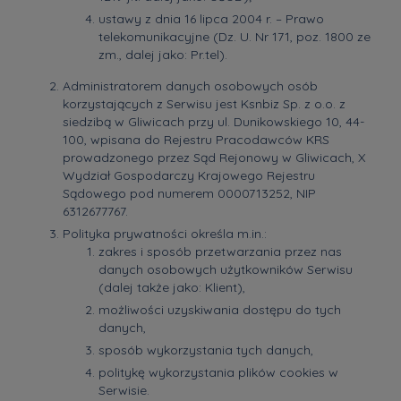
ustawy z dnia 16 lipca 2004 r. – Prawo
telekomunikacyjne (Dz. U. Nr 171, poz. 1800 ze
zm., dalej jako: Pr.tel).
Administratorem danych osobowych osób
korzystających z Serwisu jest Ksnbiz Sp. z o.o. z
siedzibą w Gliwicach przy ul. Dunikowskiego 10, 44-
100, wpisana do Rejestru Pracodawców KRS
prowadzonego przez Sąd Rejonowy w Gliwicach, X
Wydział Gospodarczy Krajowego Rejestru
Sądowego pod numerem 0000713252, NIP
6312677767.
Polityka prywatności określa m.in.:
zakres i sposób przetwarzania przez nas
danych osobowych użytkowników Serwisu
(dalej także jako: Klient),
możliwości uzyskiwania dostępu do tych
danych,
sposób wykorzystania tych danych,
politykę wykorzystania plików cookies w
Serwisie.