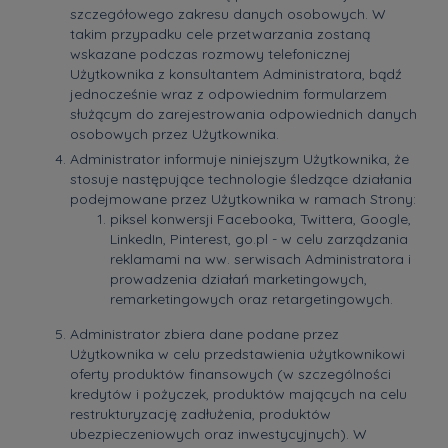
szczegółowego zakresu danych osobowych. W
takim przypadku cele przetwarzania zostaną
wskazane podczas rozmowy telefonicznej
Użytkownika z konsultantem Administratora, bądź
jednocześnie wraz z odpowiednim formularzem
służącym do zarejestrowania odpowiednich danych
osobowych przez Użytkownika.
Administrator informuje niniejszym Użytkownika, że
stosuje następujące technologie śledzące działania
podejmowane przez Użytkownika w ramach Strony:
piksel konwersji Facebooka, Twittera, Google,
LinkedIn, Pinterest, go.pl - w celu zarządzania
reklamami na ww. serwisach Administratora i
prowadzenia działań marketingowych,
remarketingowych oraz retargetingowych.
Administrator zbiera dane podane przez
Użytkownika w celu przedstawienia użytkownikowi
oferty produktów finansowych (w szczególności
kredytów i pożyczek, produktów mających na celu
restrukturyzację zadłużenia, produktów
ubezpieczeniowych oraz inwestycyjnych). W