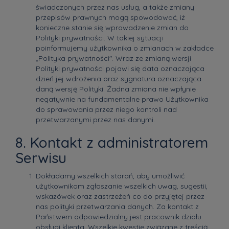
świadczonych przez nas usług, a także zmiany
przepisów prawnych mogą spowodować, iż
konieczne stanie się wprowadzenie zmian do
Polityki prywatności. W takiej sytuacji
poinformujemy użytkownika o zmianach w zakładce
„Polityka prywatności". Wraz ze zmianą wersji
Polityki prywatności pojawi się data oznaczająca
dzień jej wdrożenia oraz sygnatura oznaczająca
daną wersję Polityki. Żadna zmiana nie wpłynie
negatywnie na fundamentalne prawo Użytkownika
do sprawowania przez niego kontroli nad
przetwarzanymi przez nas danymi.
8. Kontakt z administratorem
Serwisu
Dokładamy wszelkich starań, aby umożliwić
użytkownikom zgłaszanie wszelkich uwag, sugestii,
wskazówek oraz zastrzeżeń co do przyjętej przez
nas polityki przetwarzania danych. Za kontakt z
Państwem odpowiedzialny jest pracownik działu
obsługi klienta. Wszelkie kwestie związane z treścią