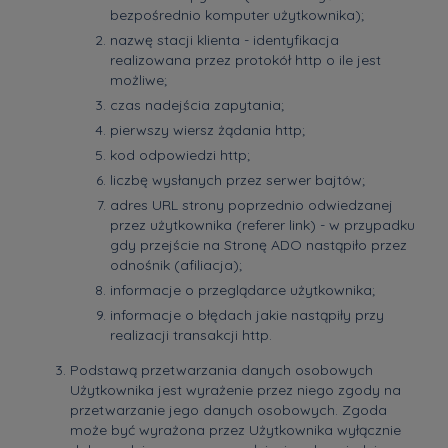
bezpośrednio komputer użytkownika);
nazwę stacji klienta - identyfikacja
realizowana przez protokół http o ile jest
możliwe;
czas nadejścia zapytania;
pierwszy wiersz żądania http;
kod odpowiedzi http;
liczbę wysłanych przez serwer bajtów;
adres URL strony poprzednio odwiedzanej
przez użytkownika (referer link) - w przypadku
gdy przejście na Stronę ADO nastąpiło przez
odnośnik (afiliacja);
informacje o przeglądarce użytkownika;
informacje o błędach jakie nastąpiły przy
realizacji transakcji http.
Podstawą przetwarzania danych osobowych
Użytkownika jest wyrażenie przez niego zgody na
przetwarzanie jego danych osobowych. Zgoda
może być wyrażona przez Użytkownika wyłącznie