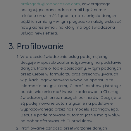
brakzgody@roboccasion.com
, zawierającego
następujące dane: adres e-mail bądź numer
telefonu oraz treść żądania, np. usunięcia danych
bądź ich zmiany - w tym przypadku należy wskazać
nowy adres e-mail, na który ma być świadczona
usługa newslettera.
3. Profilowanie
W procesie świadczenia usług podejmujemy
decyzje w sposób zautomatyzowany na podstawie
danych, które o Tobie posiadamy, w tym podanych
przez Ciebie w formularzu oraz przechowywanych
w plikach logów serwera WWW. W oparciu o te
informacje przypisujemy Ci profil osobowy istotny z
punktu widzenia możliwości zaoferowania Ci usług
świadczonych przez naszych partnerów. Decyzje te
są podejmowane automatycznie na podstawie
wypracowanego przez nas modelu scoringowego.
Decyzje podejmowane automatycznie mają wpływ
na dobór oferowanych Ci produktów.
Profilowanie oznacza przetwarzanie danych