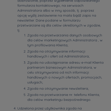
dobrowolnie, poprzez wypełnienie odpowiedniego
formularza kontaktowego, na serwisach
Administratora albo w inny sposób, tj. poprzez
opcję wyślij zestawienie na maila bądź zapis na
newsletter. Dane podane w formularzu
przetwarzane są dla celów określonych w zgodzie,
tj.
Zgoda na przetwarzania danych osobowych
dla celów marketingowych Administratora , w
tym profilowania Klienta;
Zgoda na otrzymywanie informacji
handlowych i ofert od Administratora;
Zgoda na udostępnianie adresu e-mail Klienta
partnerom biznesowym Administratora, w
celu otrzymywania od nich informacji
handlowych o nowych ofertach, promocjach,
usługach;
Zgoda na otrzymywanie newslettera;
Zgoda na przetwarzanie nr. telefonu Klienta,
dla celów marketingu bezpośredniego.
Udzielona przez użytkownika zgoda na