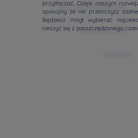
przytłaczać. Dzięki naszym rozwi
spokojny że nie przeoczysz żadnej
Będziesz mógł wybierać najciek
cieszyć się z zaoszczędzonego czas